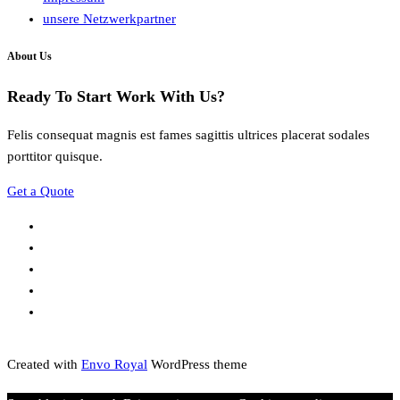
unsere Netzwerkpartner
About Us
Ready To Start
Work With Us?
Felis consequat magnis est fames sagittis ultrices placerat sodales
porttitor quisque.
Get a Quote
Created with
Envo Royal
WordPress theme