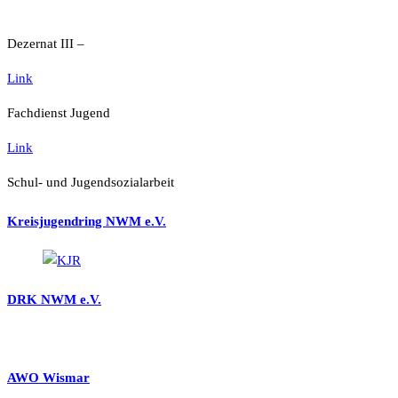
Dezernat III –
Link
Fachdienst Jugend
Link
Schul- und Jugendsozialarbeit
Kreisjugendring NWM e.V.
DRK NWM e.V.
AWO Wismar