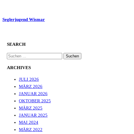
Seglerjugend Wismar
SEARCH
SUCHEN
NACH:
ARCHIVES
JULI 2026
MÄRZ 2026
JANUAR 2026
OKTOBER 2025
MÄRZ 2025
JANUAR 2025
MAI 2024
MÄRZ 2022